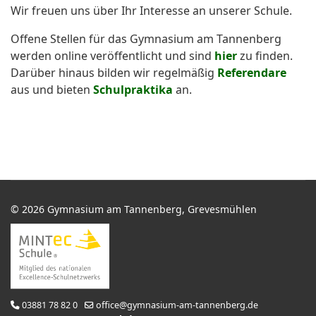
Wir freuen uns über Ihr Interesse an unserer Schule.
Offene Stellen für das Gymnasium am Tannenberg
werden online veröffentlicht und sind
hier
zu finden.
Darüber hinaus bilden wir regelmäßig
Referendare
aus und bieten
Schulpraktika
an.
© 2026 Gymnasium am Tannenberg, Grevesmühlen
03881 78 82 0
office@gymnasium-am-tannenberg.de