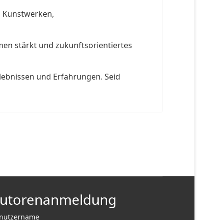
on Kunstwerken,
en stärkt und zukunftsorientiertes
lebnissen und Erfahrungen. Seid
utorenanmeldung
nutzername