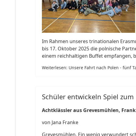
Im Rahmen unseres trinationalen Erasmus
bis 17. Oktober 2025 die polnische Part
einem reichhaltigen Buffet empfangen, 
Weiterlesen: Unsere Fahrt nach Polen - fünf
Schüler entwickeln Spiel zu
Achtklässler aus Grevesmühlen, Fran
von Jana Franke
Grevesmühlen. Ein wenig verwundert scha