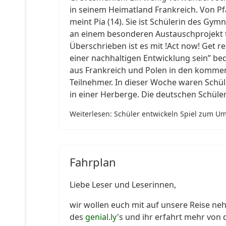
in seinem Heimatland Frankreich. Von Pfa
meint Pia (14). Sie ist Schülerin des
an einem besonderen Austauschprojekt t
Überschrieben ist es mit !Act now! Get res
einer nachhaltigen Entwicklung sein” be
aus Frankreich und Polen in den kommend
Teilnehmer. In dieser Woche waren Schü
in einer Herberge. Die deutschen Schüle
Weiterlesen: Schüler entwickeln Spiel zum U
Fahrplan
Liebe Leser und Leserinnen,
wir wollen euch mit auf unsere Reise neh
des
genial.ly
's und ihr erfahrt mehr von