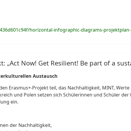
8436d601c94f/horizontal-infographic-diagrams-projektpla
t: „Act Now! Get Resilient! Be part of a su
erkulturellen Austausch
n Erasmus+-Projekt teil, das Nachhaltigkeit, MINT, Werte
kreich und Polen setzen sich Schülerinnen und Schüler de
lung ein.
en der Nachhaltigkeit,