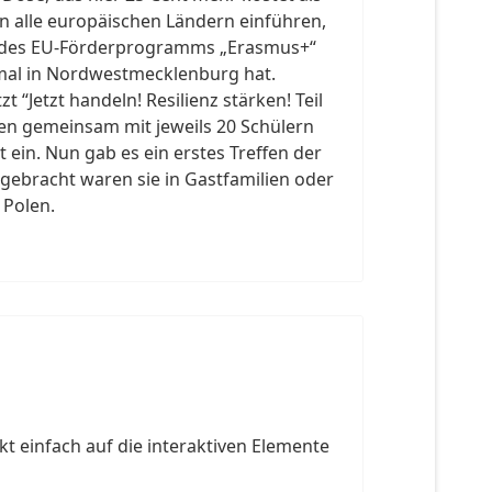
en alle europäischen Ländern einführen,
k des EU-Förderprogramms „Erasmus+“
kmal in Nordwestmecklenburg hat.
 “Jetzt handeln! Resilienz stärken! Teil
len gemeinsam mit jeweils 20 Schülern
ein. Nun gab es ein erstes Treffen der
gebracht waren sie in Gastfamilien oder
 Polen.
t einfach auf die interaktiven Elemente