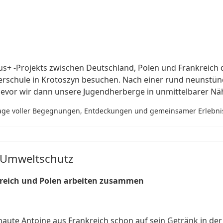
+ -Projekts zwischen Deutschland, Polen und Frankreich du
nerschule in Krotoszyn besuchen. Nach einer rund neunstün
bevor wir dann unsere Jugendherberge in unmittelbarer N
 Tage voller Begegnungen, Entdeckungen und gemeinsamer Erlebni
m Umweltschutz
kreich und Polen arbeiten zusammen
ute Antoine aus Frankreich schon auf sein Getränk in der 