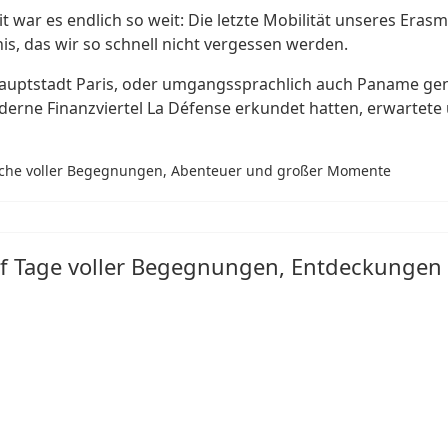
war es endlich so weit: Die letzte Mobilität unseres Erasm
s, das wir so schnell nicht vergessen werden.
 Hauptstadt Paris, oder umgangssprachlich auch Paname ge
erne Finanzviertel La Défense erkundet hatten, erwartet
Woche voller Begegnungen, Abenteuer und großer Momente
ünf Tage voller Begegnungen, Entdeckunge