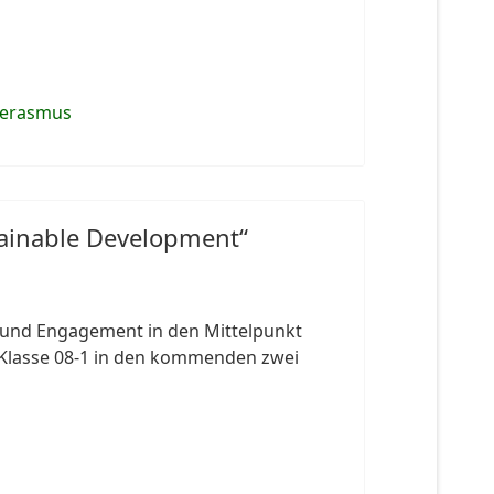
n-erasmus
stainable Development“
 und Engagement in den Mittelpunkt
r Klasse 08-1 in den kommenden zwei