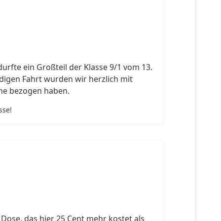
rfte ein Großteil der Klasse 9/1 vom 13.
digen Fahrt wurden wir herzlich mit
ähe bezogen haben.
sse!
Dose, das hier 25 Cent mehr kostet als