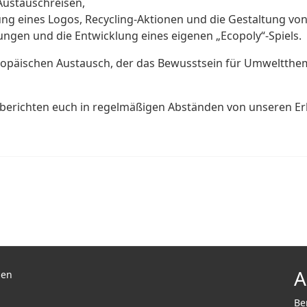
Austauschreisen,
klung eines Logos, Recycling-Aktionen und die Gestaltung v
ngen und die Entwicklung eines eigenen „Ecopoly“-Spiels.
päischen Austausch, der das Bewusstsein für Umweltthem
berichten euch in regelmäßigen Abständen von unseren Er
A
len
Be