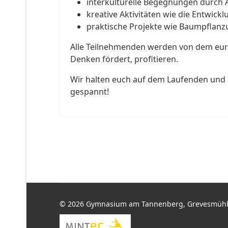
interkulturelle Begegnungen durch 
kreative Aktivitäten wie die Entwic
praktische Projekte wie Baumpflanzu
Alle Teilnehmenden werden von dem euro
Denken fördert, profitieren.
Wir halten euch auf dem Laufenden und 
gespannt!
© 2026 Gymnasium am Tannenberg, Grevesmüh