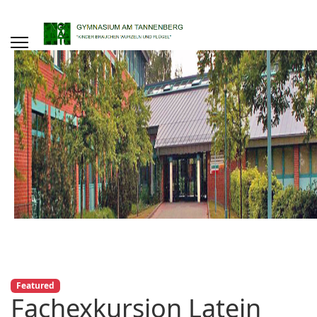
Featured
Fachexkursion Latein