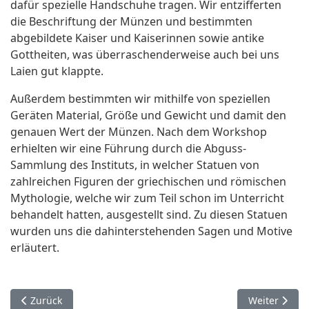
dafür spezielle Handschuhe tragen. Wir entzifferten
die Beschriftung der Münzen und bestimmten
abgebildete Kaiser und Kaiserinnen sowie antike
Gottheiten, was überraschenderweise auch bei uns
Laien gut klappte.
Außerdem bestimmten wir mithilfe von speziellen
Geräten Material, Größe und Gewicht und damit den
genauen Wert der Münzen. Nach dem Workshop
erhielten wir eine Führung durch die Abguss-
Sammlung des Instituts, in welcher Statuen von
zahlreichen Figuren der griechischen und römischen
Mythologie, welche wir zum Teil schon im Unterricht
behandelt hatten, ausgestellt sind. Zu diesen Statuen
wurden uns die dahinterstehenden Sagen und Motive
erläutert.
Vorheriger Beitrag: Fremdsprachenfahrt nach Berlin
Nächster Bei
Zurück
Weiter