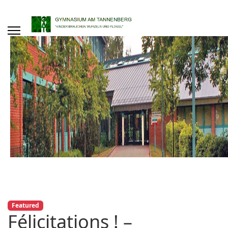
Featured
Félicitations ! –